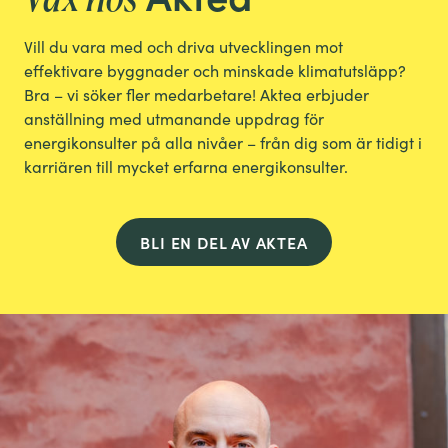
Väx hos
Vill du vara med och driva utvecklingen mot
effektivare byggnader och minskade klimatutsläpp?
Bra – vi söker fler medarbetare! Aktea erbjuder
anställning med utmanande uppdrag för
energikonsulter på alla nivåer – från dig som är tidigt i
karriären till mycket erfarna energikonsulter.
BLI EN DEL AV AKTEA