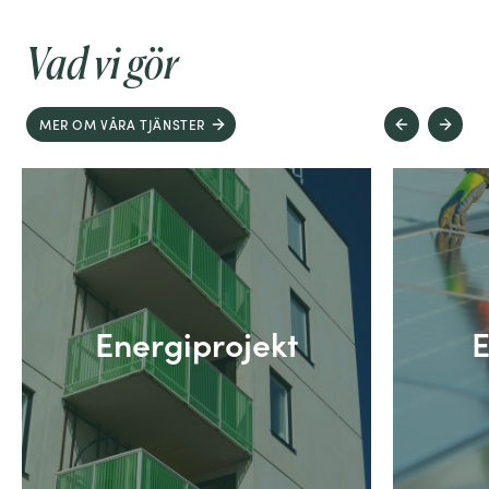
Vad vi gör
MER OM VÅRA TJÄNSTER
Energiprojekt
E