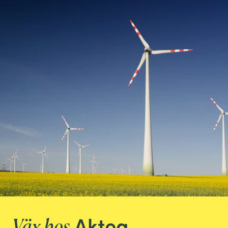
Aktea