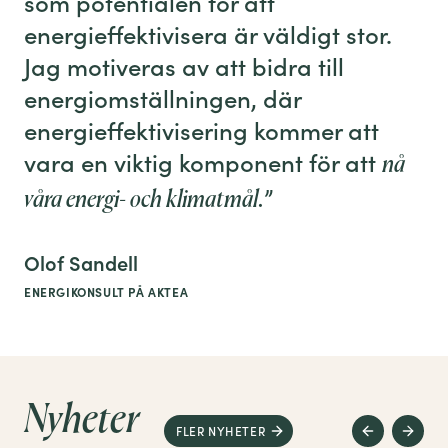
som potentialen för att
energieffektivisera är väldigt stor.
Jag motiveras av att bidra till
energiomställningen, där
energieffektivisering kommer att
vara en viktig komponent för att
nå
”
våra energi- och klimatmål.
Olof Sandell
ENERGIKONSULT PÅ AKTEA
Nyheter
FLER NYHETER