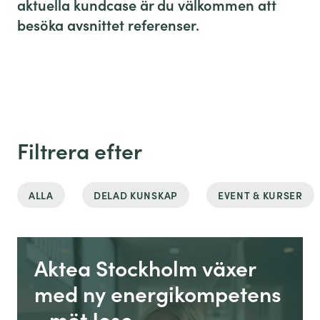
aktuella kundcase är du välkommen att
besöka avsnittet
referenser
.
Filtrera efter
ALLA
DELAD KUNSKAP
EVENT & KURSER
Aktea Stockholm växer
med ny energikompetens
- möt Jose…