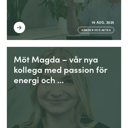
19 AUG. 2025
HÄNDER HOS AKTEA
Möt Magda – vår nya
kollega med passion för
energi och …