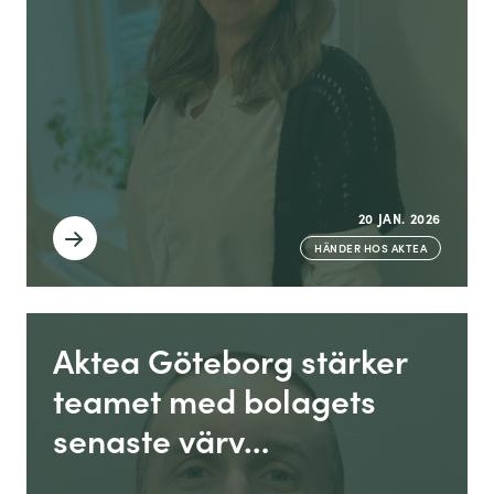
20 JAN. 2026
HÄNDER HOS AKTEA
Aktea Göteborg stärker
teamet med bolagets
senaste värv…