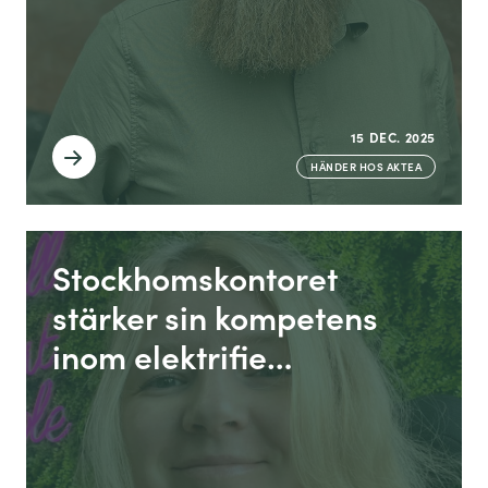
15 DEC. 2025
HÄNDER HOS AKTEA
Stockhomskontoret
stärker sin kompetens
inom elektrifie…