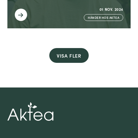
01 NOV. 2024
HÄNDER HOS AKTEA
VISA FLER