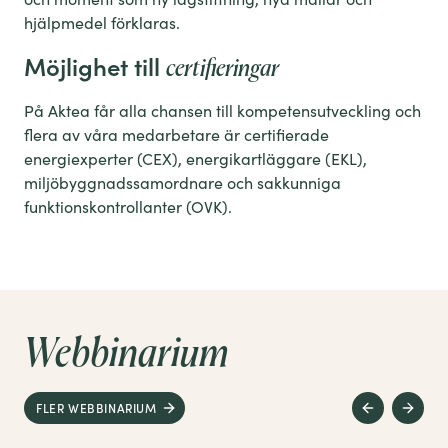
hjälpmedel förklaras.
Möjlighet till
certifieringar
På Aktea får alla chansen till kompetensutveckling och
flera av våra medarbetare är certifierade
energiexperter (CEX), energikartläggare (EKL),
miljöbyggnadssamordnare och sakkunniga
funktionskontrollanter (OVK).
Webbinarium
FLER WEBBINARIUM