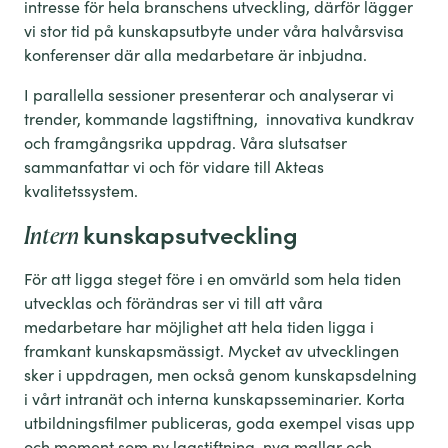
intresse för hela branschens utveckling, därför lägger
vi stor tid på kunskapsutbyte under våra halvårsvisa
konferenser där alla medarbetare är inbjudna.
I parallella sessioner presenterar och analyserar vi
trender, kommande lagstiftning, innovativa kundkrav
och framgångsrika uppdrag. Våra slutsatser
sammanfattar vi och för vidare till Akteas
kvalitetssystem.
kunskapsutveckling
Intern
För att ligga steget före i en omvärld som hela tiden
utvecklas och förändras ser vi till att våra
medarbetare har möjlighet att hela tiden ligga i
framkant kunskapsmässigt. Mycket av utvecklingen
sker i uppdragen, men också genom kunskapsdelning
i vårt intranät och interna kunskapsseminarier. Korta
utbildningsfilmer publiceras, goda exempel visas upp
och moment som ny lagstiftning, nya mallar och