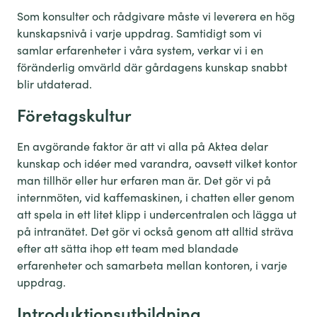
Som konsulter och rådgivare måste vi leverera en hög
kunskapsnivå i varje uppdrag. Samtidigt som vi
samlar erfarenheter i våra system, verkar vi i en
föränderlig omvärld där gårdagens kunskap snabbt
blir utdaterad.
Företagskultur
En avgörande faktor är att vi alla på Aktea delar
kunskap och idéer med varandra, oavsett vilket kontor
man tillhör eller hur erfaren man är. Det gör vi på
internmöten, vid kaffemaskinen, i chatten eller genom
att spela in ett litet klipp i undercentralen och lägga ut
på intranätet. Det gör vi också genom att alltid sträva
efter att sätta ihop ett team med blandade
erfarenheter och samarbeta mellan kontoren, i varje
uppdrag.
Introduktionsutbildning