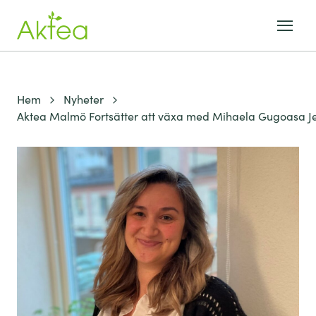
Hem
Nyheter
Aktea Malmö Fortsätter att växa med Mihaela Gugoasa J