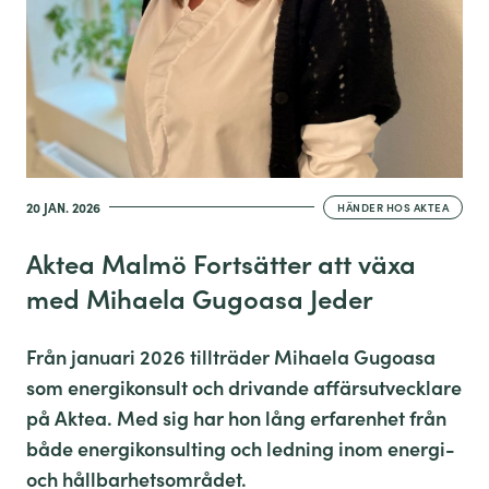
20 JAN. 2026
HÄNDER HOS AKTEA
Aktea Malmö Fortsätter att växa
med Mihaela Gugoasa Jeder
Från januari 2026 tillträder Mihaela Gugoasa
som energikonsult och drivande affärsutvecklare
på Aktea. Med sig har hon lång erfarenhet från
både energikonsulting och ledning inom energi-
och hållbarhetsområdet.