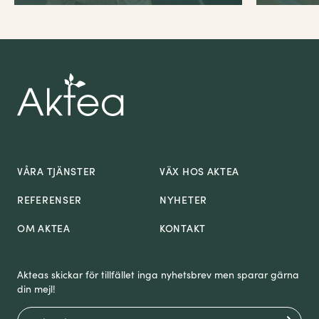
VÅRA TJÄNSTER
VÄX HOS AKTEA
REFERENSER
NYHETER
OM AKTEA
KONTAKT
Akteas skickar för tillfället inga nyhetsbrev men sparar gärna
din mejl!