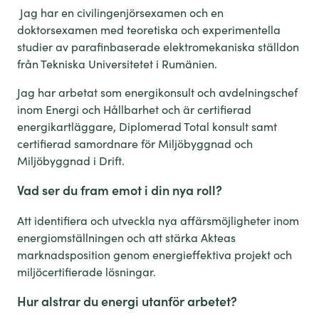
Jag har en civilingenjörsexamen och en
doktorsexamen med teoretiska och experimentella
studier av parafinbaserade elektromekaniska ställdon
från Tekniska Universitetet i Rumänien.
Jag har arbetat som energikonsult och avdelningschef
inom Energi och Hållbarhet och är certifierad
energikartläggare, Diplomerad Total konsult samt
certifierad samordnare för Miljöbyggnad och
Miljöbyggnad i Drift.
Vad ser du fram emot i din nya roll?
Att identifiera och utveckla nya affärsmöjligheter inom
energiomställningen och att stärka Akteas
marknadsposition genom energieffektiva projekt och
miljöcertifierade lösningar.
Hur alstrar du energi utanför arbetet?