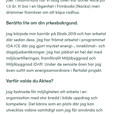
1,5 år. Vi bor i en lägenhet i Finnboda (Nacka) men
drömmer framöver om att köpa radhus.
Berätta lite om din
yrkesbakrgund
.
Jag började min karriär på Ebab 2019 och har arbetat
där sedan dess. Jag har främst arbetat i programmet
IDA ICE där jag gjort mycket energi-, inneklimat- och
dagsljusberäkningar. Jag har jobbat en hel del med
miljöcertifieringar, framförallt Miljöbyggnad och
Miljöbyggnad iDrift. Under de senaste åren har jag
även suttit som energisamordnare i flertalet projekt.
Varför valde du Aktea?
Jag fastnade för möjligheten att arbeta i en
organisation med stor bredd i både uppdrag och
kompetens. Det känns som en plats där jag kan
utvecklas vidare samtidigt som jag får använda och