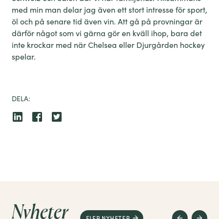
med min man delar jag även ett stort intresse för sport,
öl och på senare tid även vin. Att gå på provningar är
därför något som vi gärna gör en kväll ihop, bara det
inte krockar med när Chelsea eller Djurgården hockey
spelar.
DELA:
Nyheter
FLER NYHETER