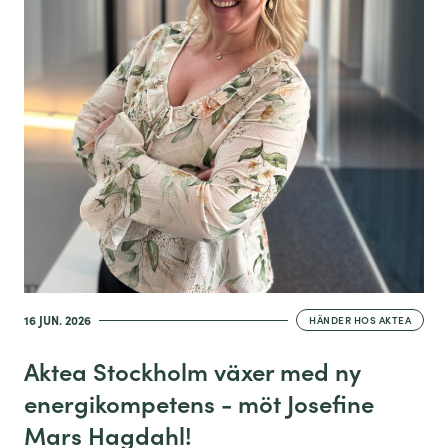
16 JUN. 2026
HÄNDER HOS AKTEA
Aktea Stockholm växer med ny
energikompetens - möt Josefine
Mars Hagdahl!