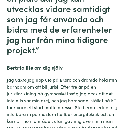
utvecklas vidare samtidigt
som jag får använda och
bidra med de erfarenheter
jag har från mina tidigare
projekt.”
Berätta lite om dig själv
Jag växte jag upp ute på Ekerö och drömde hela min
barndom om att bli jurist. Efter tre år på en
juristinriktning på gymnasiet insåg jag dock att det
inte alls var min grej, och jag hamnade istället på KTH
tack vare ett stort matteintresse. Studierna ledde mig
inte bara in på mastern hållbar energiteknik och en
karriär inom området, utan gav mig även min man
Joel. Tillsammans har vi idag även vår dotter Alice på