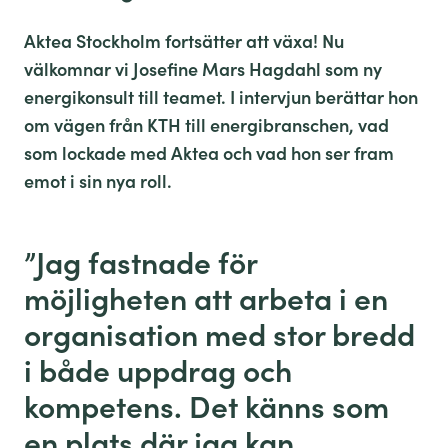
Aktea Stockholm fortsätter att växa! Nu
välkomnar vi Josefine Mars Hagdahl som ny
energikonsult till teamet. I intervjun berättar hon
om vägen från KTH till energibranschen, vad
som lockade med Aktea och vad hon ser fram
emot i sin nya roll.
”
Jag fastnade för
möjligheten att arbeta i en
organisation med stor bredd
i både uppdrag och
kompetens. Det känns som
en plats där jag kan