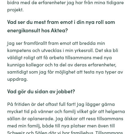
bidra med de erfarenheter jag har från mina tidigare
projekt.
Vad ser du mest fram emot i din nya roll som
energikonsult hos Aktea?
Jag ser framförallt fram emot att bredda min
kompetens och utvecklas i min yrkesroll. Det ska bli
väldigt roligt att få arbeta tillsammans med nya
kunniga kollegor och ta del av deras erfarenheter,
samtidigt som jag får möjlighet att testa nya typer av
uppdrag.
Vad gör du sidan av jobbet?
På fritiden är det oftast full fart! Jag lägger gärna
mycket tid på vänner och familj vilket gör att helgerna
sällan är oplanerade. Jag älskar att resa tillsammans
med min familj, både till nya platser men även till
Schweiz och Sälen där vi har familjehus. Tillsammans