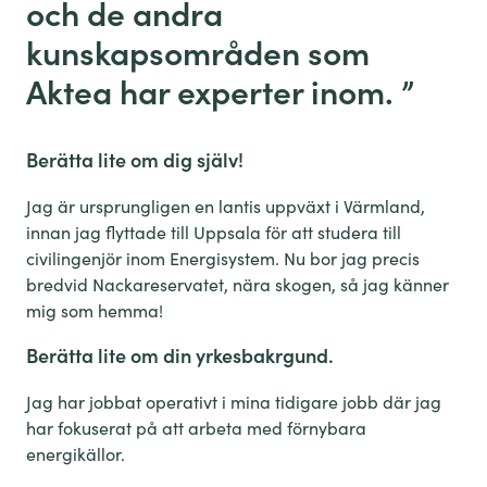
och de andra
kunskapsområden som
Aktea har experter inom.
”
Berätta lite om dig själv!
Jag är ursprungligen en lantis uppväxt i Värmland,
innan jag flyttade till Uppsala för att studera till
civilingenjör inom Energisystem. Nu bor jag precis
bredvid Nackareservatet, nära skogen, så jag känner
mig som hemma!
Berätta lite om din
yrkesbakrgund
.
Jag har jobbat operativt i mina tidigare jobb där jag
har fokuserat på att arbeta med förnybara
energikällor.