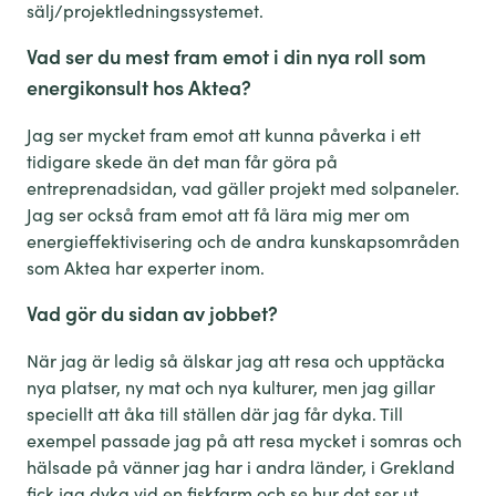
sälj/projektledningssystemet.
Vad ser du mest fram emot i din nya roll som
energikonsult hos Aktea?
Jag ser mycket fram emot att kunna påverka i ett
tidigare skede än det man får göra på
entreprenadsidan, vad gäller projekt med solpaneler.
Jag ser också fram emot att få lära mig mer om
energieffektivisering och de andra kunskapsområden
som Aktea har experter inom.
Vad gör du sidan av jobbet?
När jag är ledig så älskar jag att resa och upptäcka
nya platser, ny mat och nya kulturer, men jag gillar
speciellt att åka till ställen där jag får dyka. Till
exempel passade jag på att resa mycket i somras och
hälsade på vänner jag har i andra länder, i Grekland
fick jag dyka vid en fiskfarm och se hur det ser ut