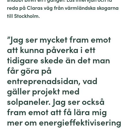
reda på Claras väg från värmländska skogarna
till Stockholm.
”J
ag ser mycket fram emot
att kunna påverka i ett
tidigare skede än det man
får göra på
entreprenadsidan, vad
gäller projekt med
solpaneler. Jag ser också
fram emot att få lära mig
mer om energieffektivisering