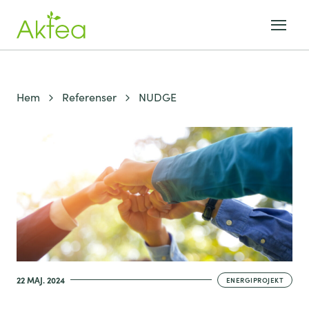
Hem
Referenser
NUDGE
22 MAJ. 2024
ENERGIPROJEKT