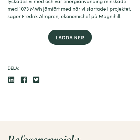
lyckades vi med och vår energianvänding minskade
med 1073 MWh jämfört med när vi startade i projektet,
säger Fredrik Almgren, ekonomichef på Magnihill.
LADDA NER
DELA: