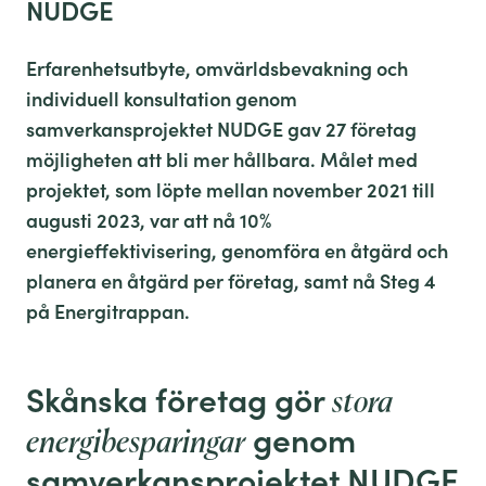
NUDGE
Erfarenhetsutbyte, omvärldsbevakning och
individuell konsultation genom
samverkansprojektet NUDGE gav 27 företag
möjligheten att bli mer hållbara. Målet med
projektet, som löpte mellan november 2021 till
augusti 2023, var att nå 10%
energieffektivisering, genomföra en åtgärd och
planera en åtgärd per företag, samt nå Steg 4
på Energitrappan.
Skånska företag gör
stora
genom
energibesparingar
samverkansprojektet NUDGE