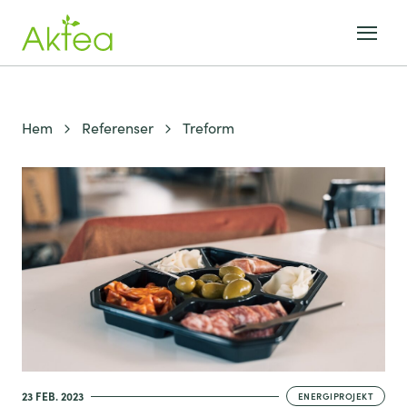
Hem
Referenser
Treform
23 FEB. 2023
ENERGIPROJEKT