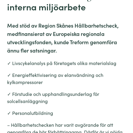
interna miljöarbete
Med stöd av Region Skånes Hållbarhetscheck,
medfinansierat av Europeiska regionala
utvecklingsfonden, kunde Treform genomföra
ännu fler satsningar.
✓ Livscykelanalys på företagets olika materialslag
✓ Energieffektivisering av elanvändning och
kylkompressorer
✓ Förstudie och upphandlingsunderlag för
solcellsanläggning
✓ Personalutbildning
– Hållbarhetschecken har varit avgörande för att
genomföra de här förbättringarna. Därför är vi nöjda